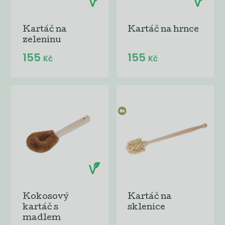
Kartáč na
Kartáč na hrnce
zeleninu
155
155
Kč
Kč
Kokosový
Kartáč na
kartáč s
sklenice
madlem