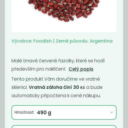
Sójové nudličky
Hrách zelený
půlený BIO
199
89
Kč
/ Kg
Kč
/ Kg
Výrobce: Foodish | Země původu: Argentina
Malé tmavě červené fazolky, které se hodí
především pro naklíčení.
Celý popis
Tento produkt Vám doručíme ve vratné
sklenici.
Vratná záloha činí 30
a bude
Kč
automaticky připočtena k ceně nákupu.
Sójové kostky
Cizrna King
Hmotnost:
199
139
Kč
/ Kg
Kč
/ Kg