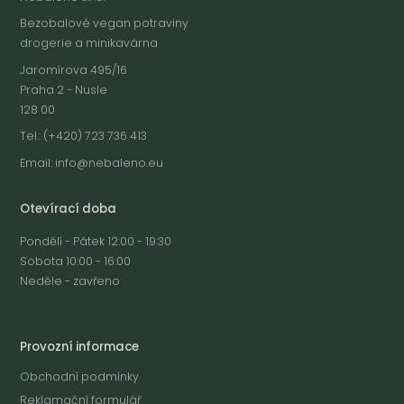
Bezobalové vegan potraviny
drogerie a minikavárna
Jaromírova 495/16
Praha 2 - Nusle
128 00
Tel.: (+420) 723 736 413
Email:
info@nebaleno.eu
Otevírací doba
Pondělí - Pátek 12:00 - 19:30
Sobota 10:00 - 16:00
Neděle - zavřeno
Provozní informace
Obchodní podmínky
Reklamační formulář