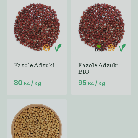
Fazole Adzuki
Fazole Adzuki
BIO
80
95
Kč
/ Kg
Kč
/ Kg