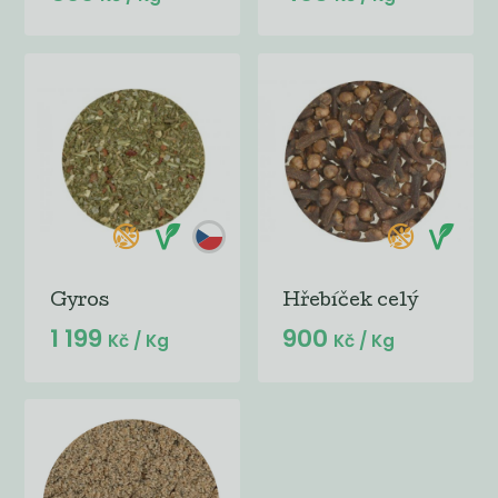
Gyros
Hřebíček celý
1 199
900
Kč
/ Kg
Kč
/ Kg