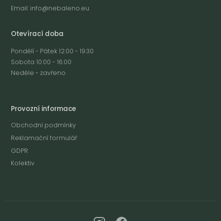
Email:
info@nebaleno.eu
Otevírací doba
Pondělí - Pátek 12:00 - 19:30
Sobota 10:00 - 16:00
Neděle - zavřeno
Provozní informace
Obchodní podmínky
Reklamační formulář
GDPR
Kolektiv