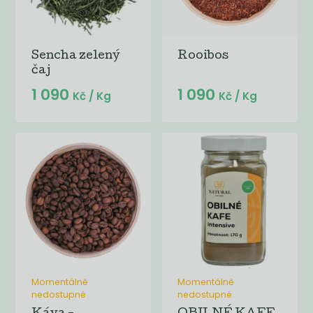
Sencha zelený
Rooibos
čaj
1 090
1 090
Kč
/ Kg
Kč
/ Kg
Momentálně
Momentálně
nedostupné
nedostupné