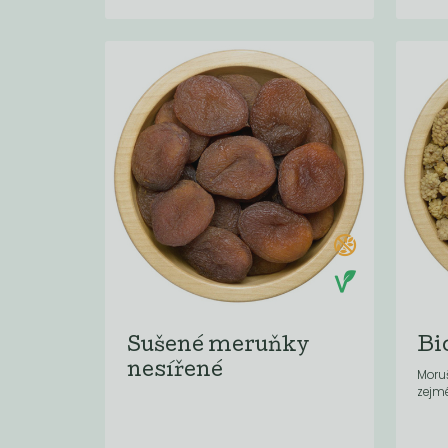
Sušené meruňky
Bi
nesířené
Moruš
zejm