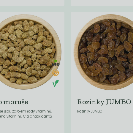
o moruše
Rozinky JUMBO
e jsou zdrojem řady vitaminů,
Rozinky JUMBO
éna vitaminu C a antioxidantů.