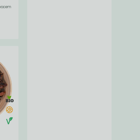
ovocem