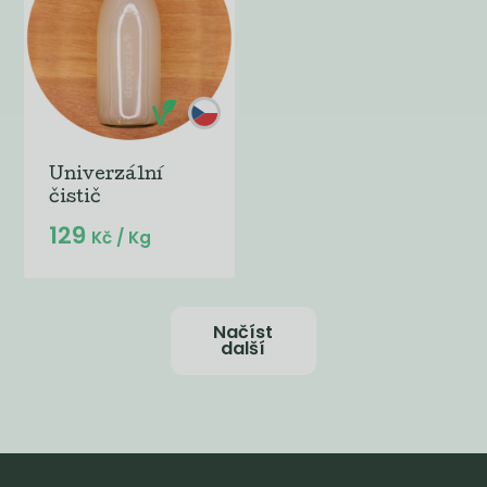
Univerzální
čistič
129
Kč
/ Kg
Načíst
další