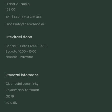
Praha 2 - Nusle
128 00
Tel.: (+420) 723 736 413
Email:
info@nebaleno.eu
Otevírací doba
Pondělí - Pátek 12:00 - 19:30
Sobota 10:00 - 16:00
Neděle - zavřeno
Provozní informace
Obchodní podmínky
Reklamační formulář
GDPR
Kolektiv