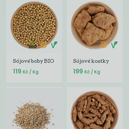
Sójové boby BIO
Sójové kostky
119
199
Kč
/ Kg
Kč
/ Kg