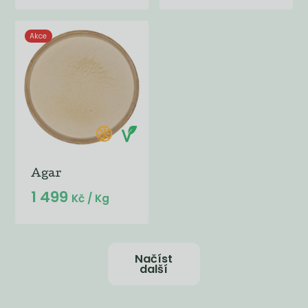
Akce
Agar
1 499
Kč
/ Kg
Načíst
další