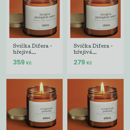
Svíčka Difera -
Svíčka Difera -
hřejivá...
hřejivá...
359
279
Kč
Kč