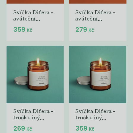
Svíčka Difera -
Svíčka Difera -
sváteční...
sváteční...
359
279
Kč
Kč
Svíčka Difera -
Svíčka Difera -
trošku iný...
trošku iný...
269
359
Kč
Kč