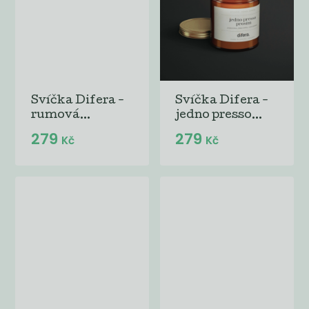
Svíčka Difera -
Svíčka Difera -
rumová...
jedno presso...
279
279
Kč
Kč