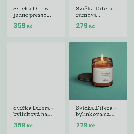
Svíčka Difera -
Svíčka Difera -
jedno presso...
rumová...
359
279
Kč
Kč
Svíčka Difera -
Svíčka Difera -
bylinková na...
bylinková na...
359
279
Kč
Kč