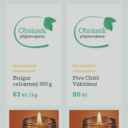
Momentálně
Momentálně
nedostupné
nedostupné
Bulgur
Pivo Chříč
celozrnný 300 g
Vzkříšení
63
80
Kč
/ Kg
Kč