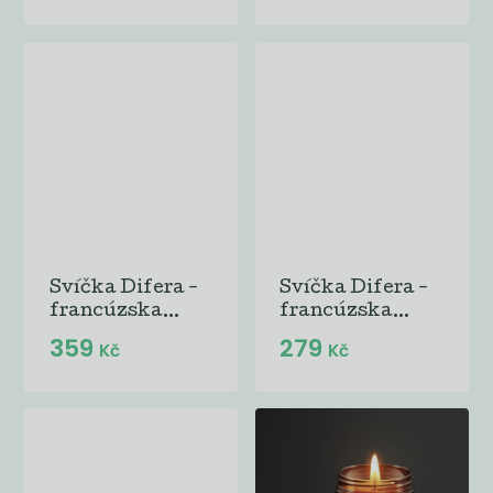
Svíčka Difera -
Svíčka Difera -
francúzska...
francúzska...
359
279
Kč
Kč