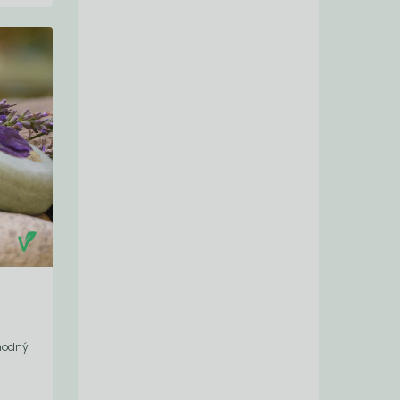
vhodný