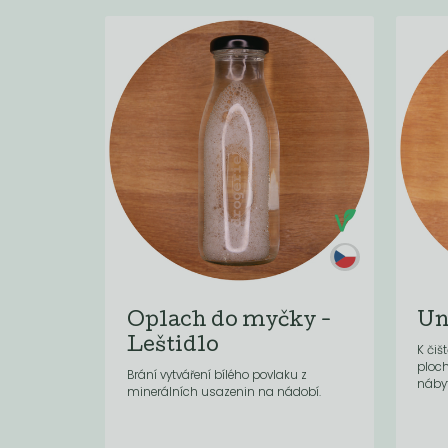
Oplach do myčky -
Un
Leštidlo
K čiš
ploc
Brání vytváření bílého povlaku z
nábyt
minerálních usazenin na nádobí.