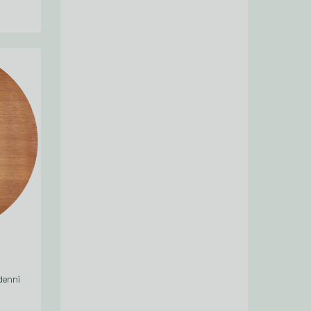
denní