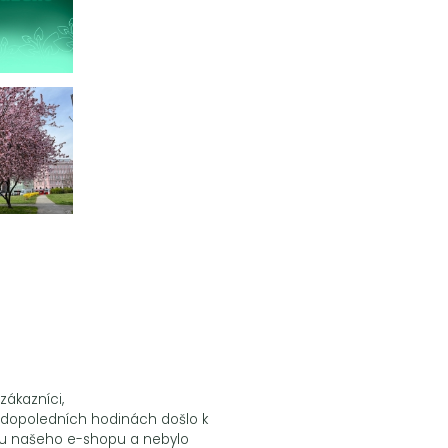
zákazníci,
 dopoledních hodinách došlo k
u našeho e-shopu a nebylo