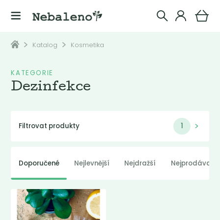
Katalog
Kosmetika
KATEGORIE
Dezinfekce
Filtrovat produkty
1
Doporučené
Nejlevnější
Nejdražší
Nejprodávaněj