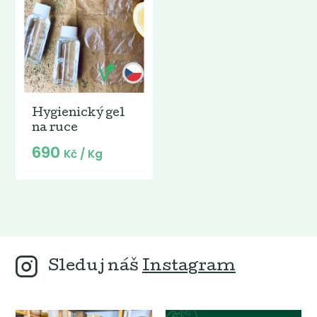
Hygienický gel
na ruce
690
Kč
/ Kg
Sleduj náš
Instagram