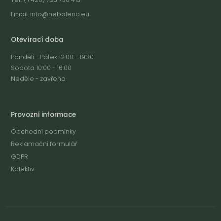
Email:
info@nebaleno.eu
Otevírací doba
Pondělí - Pátek 12:00 - 19:30
Sobota 10:00 - 16:00
Neděle - zavřeno
Provozní informace
Obchodní podmínky
Reklamační formulář
GDPR
Kolektiv