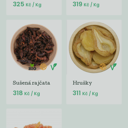
325
319
Kč
/ Kg
Kč
/ Kg
Sušená rajčata
Hrušky
318
311
Kč
/ Kg
Kč
/ Kg