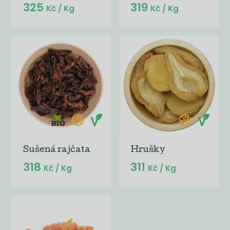
325
319
Kč
/ Kg
Kč
/ Kg
Sušená rajčata
Hrušky
318
311
Kč
/ Kg
Kč
/ Kg