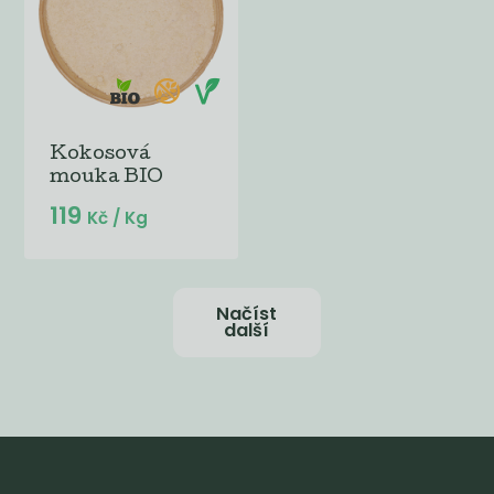
Kokosová
mouka BIO
119
Kč
/ Kg
Načíst
další