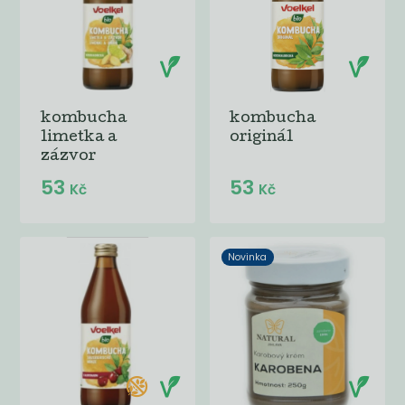
kombucha
kombucha
limetka a
originál
zázvor
53
53
Kč
Kč
Novinka