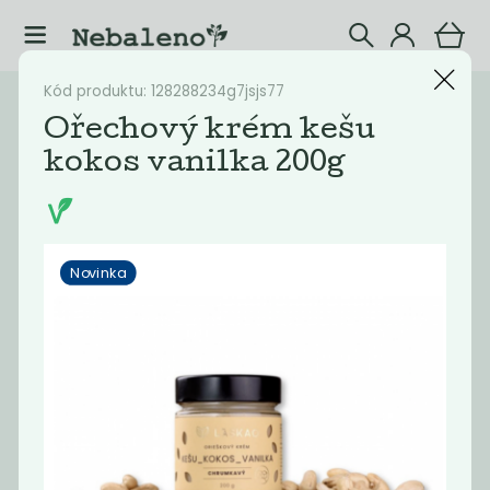
Kód produktu: 128288234g7jsjs77
Katalog
Potraviny
Ořechový krém kešu
kokos vanilka 200g
Filtrovat produkty
12
Doporučené
Nejlevnější
Nejdražší
Nejprodávaněj
Novinka
Novinka
Novinka