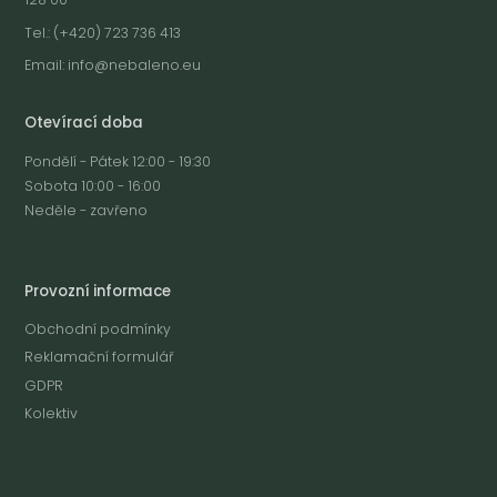
Tel.: (+420) 723 736 413
Email:
info@nebaleno.eu
Otevírací doba
Pondělí - Pátek 12:00 - 19:30
Sobota 10:00 - 16:00
Neděle - zavřeno
Provozní informace
Obchodní podmínky
Reklamační formulář
GDPR
Kolektiv