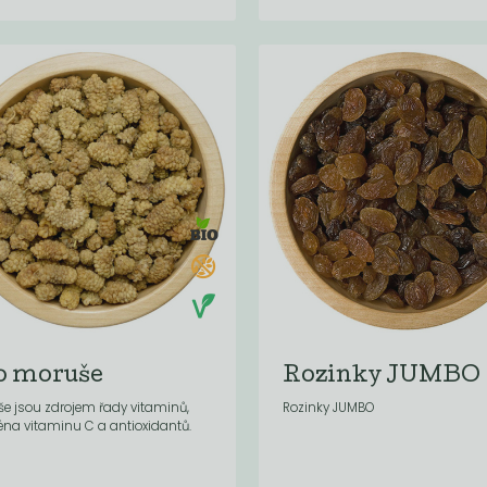
o moruše
Rozinky JUMBO
e jsou zdrojem řady vitaminů,
Rozinky JUMBO
éna vitaminu C a antioxidantů.