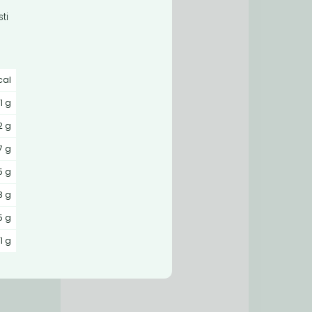
ti
cal
1 g
2 g
7 g
5 g
,8 g
5 g
1 g