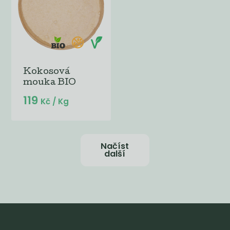
Kokosová
mouka BIO
119
Kč
/ Kg
Načíst
další