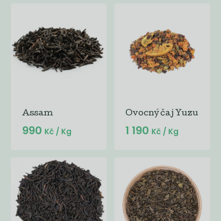
Assam
Ovocný čaj Yuzu
990
1 190
Kč
/ Kg
Kč
/ Kg