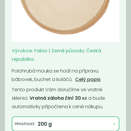
Puding
Mouka
čokoládový BIO
pohanková
399
109
Kč
/ Kg
Kč
/ Kg
Výrobce: Fabio | Země původu: Česká
Akce
republika
Polohrubá mouka se hodí na přípravu
bábovek, buchet a koláčů.
Celý popis
Tento produkt Vám doručíme ve vratné
sklenici.
Vratná záloha činí 30
a bude
Kč
automaticky připočtena k ceně nákupu.
Momentálně
Momentálně
nedostupné
nedostupné
Kakaový prášek
Strouhanka
Hmotnost:
BIO