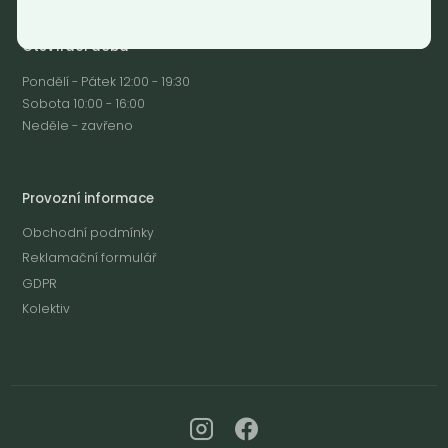
Otevírací doba
Pondělí - Pátek 12:00 - 19:30
Sobota 10:00 - 16:00
Neděle - zavřeno
Provozní informace
Obchodní podmínky
Reklamační formulář
GDPR
Kolektiv