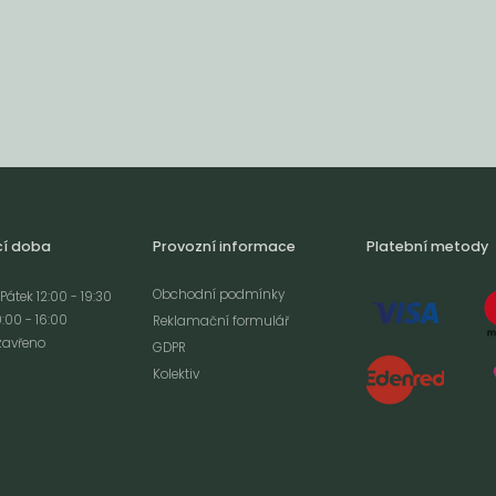
cí doba
Provozní informace
Platební metody
Obchodní podmínky
Pátek 12:00 - 19:30
:00 - 16:00
Reklamační formulář
zavřeno
GDPR
Kolektiv
analýze
m cookies a použití