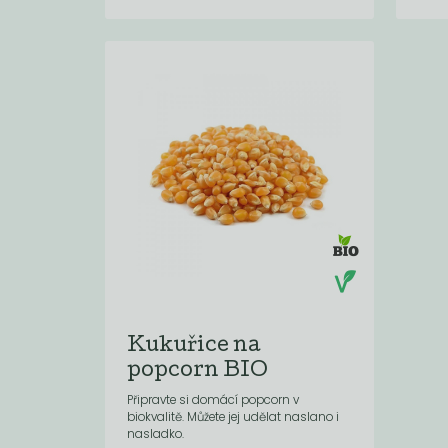
Kukuřice na
popcorn BIO
Připravte si domácí popcorn v
biokvalitě. Můžete jej udělat naslano i
nasladko.