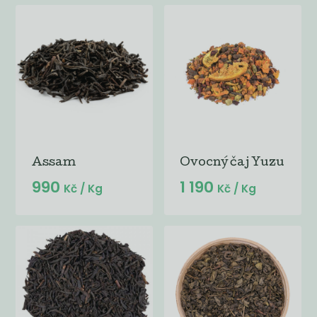
Assam
Ovocný čaj Yuzu
990
1 190
Kč
/ Kg
Kč
/ Kg