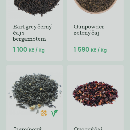
Earl grey černý
Gunpowder
čaj s
zelený čaj
bergamotem
1 100
1 590
Kč
/ Kg
Kč
/ Kg