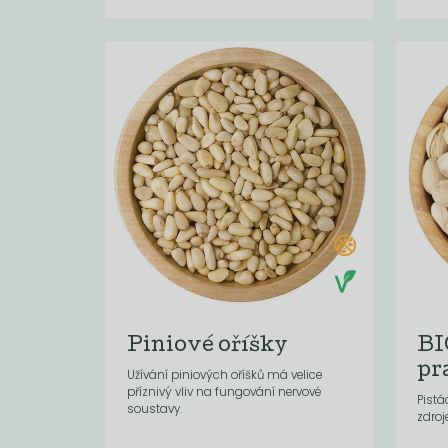
Piniové oříšky
BI
pr
Užívání piniových oříšků má velice
příznivý vliv na fungování nervové
Pistá
soustavy.
zdroj