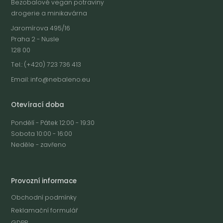
Bezobalové vegan potraviny
drogerie a minikavárna
Jaromírova 495/16
Praha 2 - Nusle
128 00
Tel.: (+420) 723 736 413
Email:
info@nebaleno.eu
Otevírací doba
Pondělí - Pátek 12:00 - 19:30
Sobota 10:00 - 16:00
Neděle - zavřeno
Provozní informace
Obchodní podmínky
Reklamační formulář
GDPR