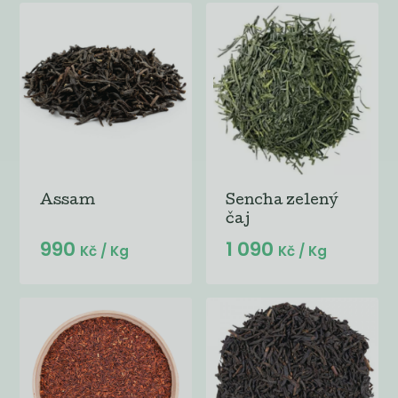
Assam
Sencha zelený
čaj
990
1 090
Kč
/ Kg
Kč
/ Kg