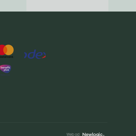
Web od