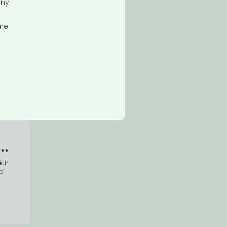
ený
eme
..
ích
cí