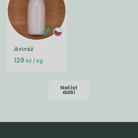
Aviváž
129
Kč
/ Kg
Načíst
další