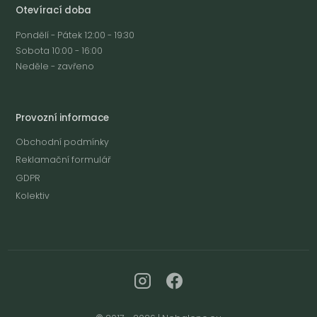
Otevírací doba
Pondělí - Pátek 12:00 - 19:30
Sobota 10:00 - 16:00
Neděle - zavřeno
Provozní informace
Obchodní podmínky
Reklamační formulář
GDPR
Kolektiv