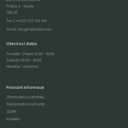
Praha 2 - Nusle
128 00
Tel.: (+420) 723 736 413
Email:
info@nebaleno.eu
Otevírací doba
Pondělí - Pátek 12:00 - 19:30
Sobota 10:00 - 16:00
Neděle - zavřeno
Provozní informace
Obchodní podmínky
Reklamační formulář
GDPR
Kolektiv