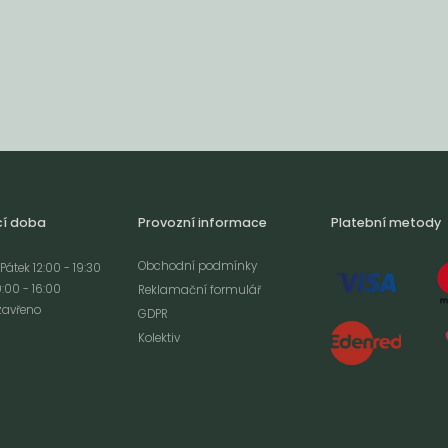
cí doba
Provozní informace
Platební metody
Obchodní podmínky
Pátek 12:00 - 19:30
:00 - 16:00
Reklamační formulář
zavřeno
GDPR
Kolektiv
analýze
m cookies a použití