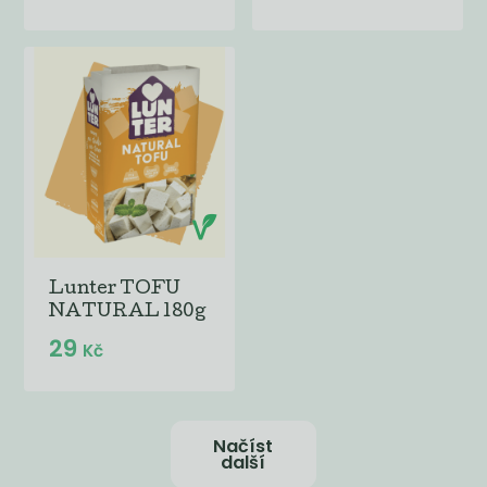
Lunter TOFU
NATURAL 180g
29
Kč
Načíst
další