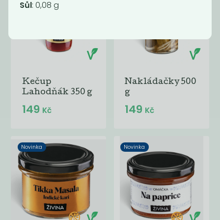
Sůl
: 0,08 g
Kečup
Nakládačky 500
Lahodňák 350 g
g
149
149
Kč
Kč
Novinka
Novinka