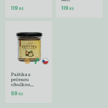
na...
119
119
Kč
Kč
Paštika s
pečenou
cibulkou...
59
Kč